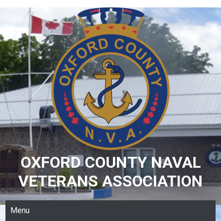
Skip
to
content
OXFORD COUNTY NAVAL
VETERANS ASSOCIATION
Menu